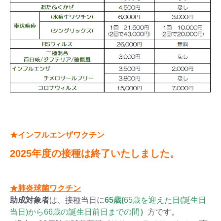
★
インフルエンザワクチン
2025年度の接種は終了いたしました。
★肺炎球菌ワクチン
助成対象者
は、接種当日に
65歳
(
65歳を迎えた日(誕生日
当日)から66歳の誕生日前日までの間
）
方です。