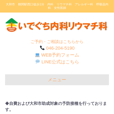
大和市 鶴間駅西口徒歩1分 内科 リウマチ科 アレルギー科 呼吸器内
科 女性医師
ご予約・ご相談はこちらから
046-204-5190
WEB予約フォーム
LINE公式はこちら
メニュー
◆
自費および大和市助成対象の予防接種を行っておりま
す。