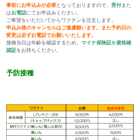
事前にお申込みが必要
となっておりますので、
受付
また
は
お電話
にてお申込みください。
ご希望をいただいてからワクチンを注文します。
申込み後のキャンセルはご遠慮願います。また予約日の
変更は必ずお電話でお願いいたします。
接種当日は年齢を確認するため、
マイナ保険証か資格確
認証
をお持ちください。
予防接種