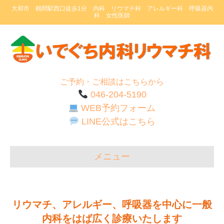
大和市 鶴間駅西口徒歩1分 内科 リウマチ科 アレルギー科 呼吸器内
科 女性医師
ご予約・ご相談はこちらから
046-204-5190
WEB予約フォーム
LINE公式はこちら
メニュー
リウマチ、アレルギー、呼吸器を中心に一般
内科をはば広く診療いたします