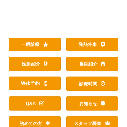
一般診療
発熱外来
医師紹介
当院紹介
Web予約
診療時間
Q&A
お知らせ
初めての方
スタッフ募集