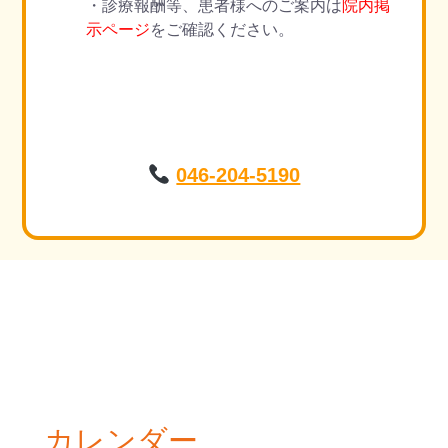
・診療報酬等、患者様へのご案内は
院内掲
示ページ
をご確認ください。
046-204-5190
カレンダー