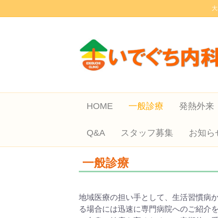
大
HOME
一般診療
発熱外来
Q&A
スタッフ募集
お知ら
一般診療
地域医療の担い手として、生活習慣病
る場合には迅速に専門病院へのご紹介