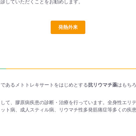
受診していただくことをお勧めします。
発熱外来
トであるメトトレキサートをはじめとする
抗リウマチ薬
はもち
として、膠原病疾患の診断・治療を行っています。全身性エリ
ェット病、成人スティル病、リウマチ性多発筋痛症等多くの疾