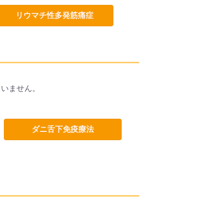
リウマチ性多発筋痛症
ていません。
ダニ舌下免疫療法