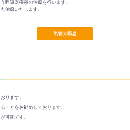
伴う呼吸器疾患の治療を行います。
患も治療いたします。
気管支喘息
ております。
することをお勧めしております。
とが可能です。