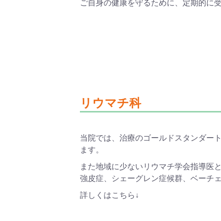
ご自身の健康を守るために、定期的に
リウマチ科
当院では、治療のゴールドスタンダー
ます。
また地域に少ないリウマチ学会指導医
強皮症、シェーグレン症候群、ベーチ
詳しくはこちら
↓