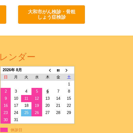
大和市がん検診・骨粗
しょう症検診
レンダー
2026年 8月
日
月
火
水
木
金
土
1
2
3
4
5
6
7
8
9
10
11
12
13
14
15
16
17
18
19
20
21
22
23
24
25
26
27
28
29
30
31
休診日