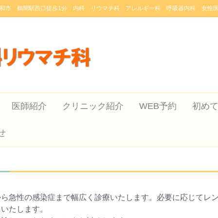
和市 鶴間駅西口徒歩1分 内科 リウマチ科 アレルギー科 呼吸器内科 女性
医師紹介
クリニック紹介
WEB予約
初め
せ
から急性の感染症まで幅広く診療いたします。必要に応じてレ
をいたします。