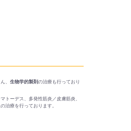
ろん、
生物学的製剤
の治療も行っており
テマトーデス、多発性筋炎／皮膚筋炎、
患の治療を行っております。