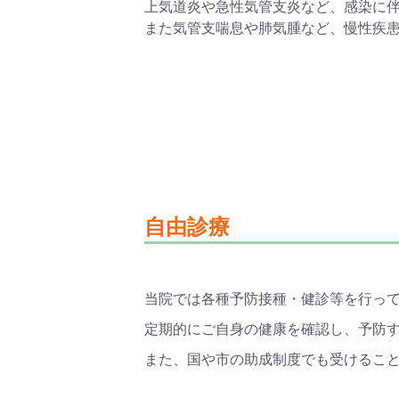
上気道炎や急性気管支炎など、感染に
また気管支喘息や肺気腫など、慢性疾
自由診療
当院では各種予防接種・健診等を行っ
定期的にご自身の健康を確認し、予防
また、国や市の助成制度でも受けるこ