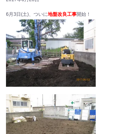
6月3日(土)、ついに
地盤改良工事
開始！