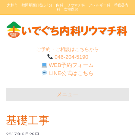
大和市 鶴間駅西口徒歩1分 内科 リウマチ科 アレルギー科 呼吸器内
科 女性医師
ご予約・ご相談はこちらから
046-204-5190
WEB予約フォーム
LINE公式はこちら
メニュー
基礎工事
2017年6月28日