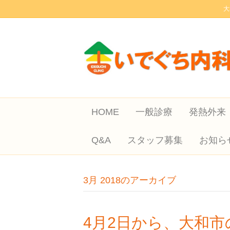
大
HOME
一般診療
発熱外来
Q&A
スタッフ募集
お知ら
3月 2018のアーカイブ
4月2日から、大和