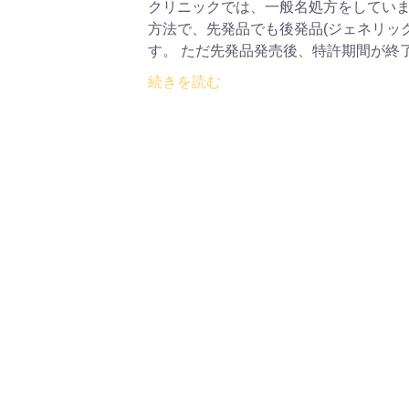
クリニックでは、一般名処方をしていま
方法で、先発品でも後発品(ジェネリッ
す。 ただ先発品発売後、特許期間が終了
続きを読む