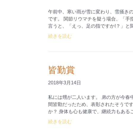
午前中、寒い雨が雪に変わり、雪掻き
です。 関節リウマチを疑う場合、「手
言うと、「えっ、足の指ですか!？」と
続きを読む
皆勤賞
2018年3月14日
私には甥が二人います。 弟の方が今春
間皆勤だったため、表彰されたそうです
か？ 身体も心も健康で、継続力もある
続きを読む