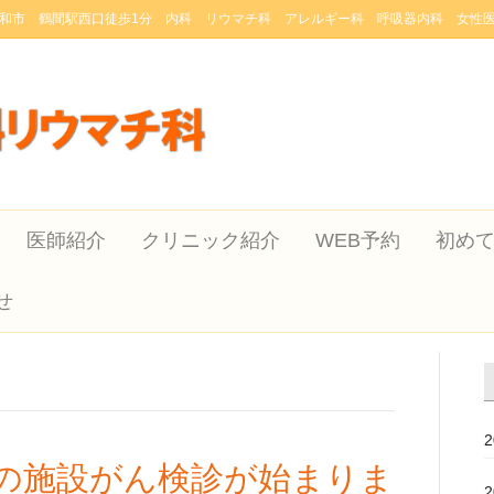
和市 鶴間駅西口徒歩1分 内科 リウマチ科 アレルギー科 呼吸器内科 女性
医師紹介
クリニック紹介
WEB予約
初め
せ
市の施設がん検診が始まりま