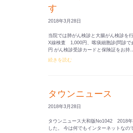
す
2018年3月28日
当院では肺がん検診と大腸がん検診を行
X線検査 1,000円、喀痰細胞診(問診で必
円 がん検診受診カードと保険証をお持
続きを読む
タウンニュース
2018年3月28日
タウンニュース大和版No1042 201
した。 今は何でもインターネットなの