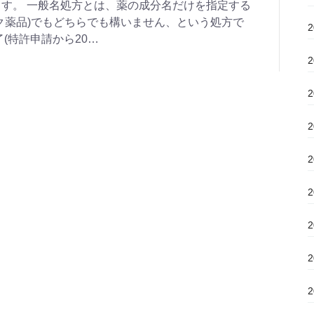
す。 一般名処方とは、薬の成分名だけを指定する
ク薬品)でもどちらでも構いません、という処方で
(特許申請から20…