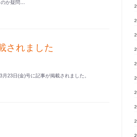
るのか疑問…
載されました
年3月23日(金)号に記事が掲載されました。