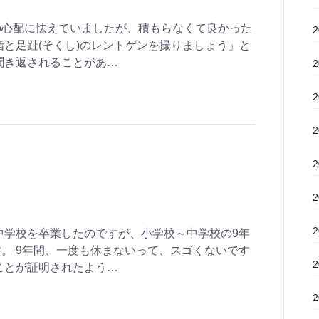
の心配に怯えていましたが、積もらなくて良かった
指と足趾(そくし)のレントゲンを撮りましょう」と
聞き返されることがあ…
中学校を卒業したのですが、小学校～中学校の9年
。 9年間、一度も休まないって、スゴくないです
ことが証明されたよう…