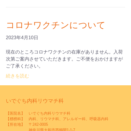
コロナワクチンについて
2023年4月10日
現在のところコロナワクチンの在庫がありません。入荷
次第ご案内させていただきます。ご不便をおかけますが
ご了承ください。
続きを読む
いでぐち内科リウマチ科
【医院名】 いでぐち内科リウマチ科
【標榜科】 内科、リウマチ科、アレルギー科、呼吸器内科
【所在地】 〒242-0005
神奈川県大和市西鶴間1-1-7