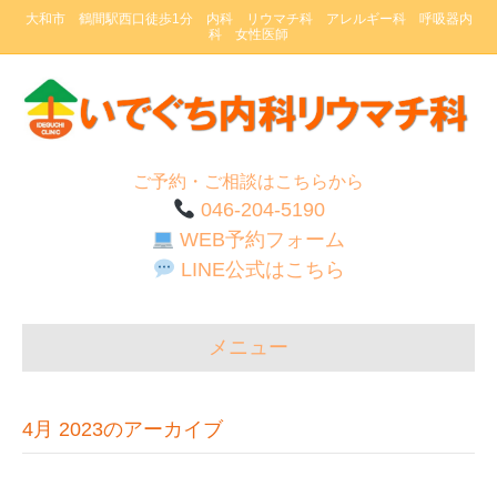
大和市 鶴間駅西口徒歩1分 内科 リウマチ科 アレルギー科 呼吸器内
科 女性医師
ご予約・ご相談はこちらから
046-204-5190
WEB予約フォーム
LINE公式はこちら
メニュー
4月 2023のアーカイブ