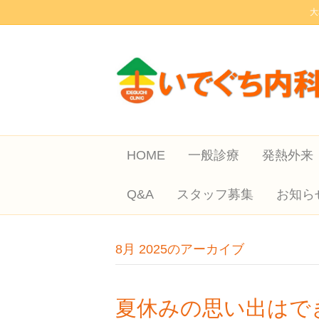
大
HOME
一般診療
発熱外来
Q&A
スタッフ募集
お知ら
8月 2025のアーカイブ
夏休みの思い出はで