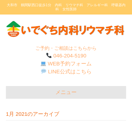
大和市 鶴間駅西口徒歩1分 内科 リウマチ科 アレルギー科 呼吸器内
科 女性医師
ご予約・ご相談はこちらから
046-204-5190
WEB予約フォーム
LINE公式はこちら
メニュー
1月 2021のアーカイブ