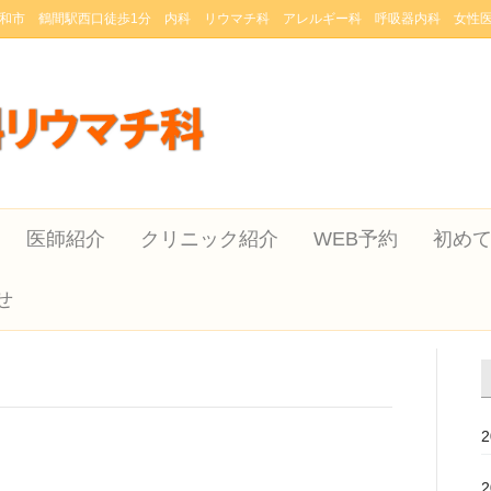
和市 鶴間駅西口徒歩1分 内科 リウマチ科 アレルギー科 呼吸器内科 女性
医師紹介
クリニック紹介
WEB予約
初め
せ