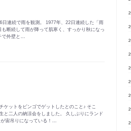
6日連続で雨を観測。 1977年、22日連続した「雨
日も断続して雨が降って肌寒く、すっかり秋になっ
チで外壁と…
チケットをビンゴでゲットしたとのこと♪ そこ
生と二人の納涼会をしました。 久しぶりにランド
ンが宙吊りになっている！…