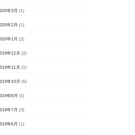
2020年3月
(1)
2020年2月
(1)
2020年1月
(2)
2019年12月
(2)
2019年11月
(1)
2019年10月
(5)
2019年8月
(1)
2019年7月
(3)
2019年6月
(1)