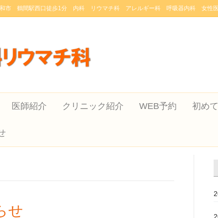
和市 鶴間駅西口徒歩1分 内科 リウマチ科 アレルギー科 呼吸器内科 女性
医師紹介
クリニック紹介
WEB予約
初め
せ
らせ