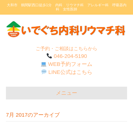
大和市 鶴間駅西口徒歩1分 内科 リウマチ科 アレルギー科 呼吸器内
科 女性医師
ご予約・ご相談はこちらから
046-204-5190
WEB予約フォーム
LINE公式はこちら
メニュー
7月 2017のアーカイブ