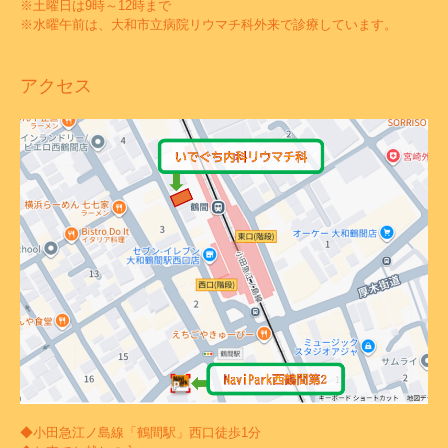
※土曜日は9時～12時まで
※水曜午前は、大和市立病院リウマチ科外来で診療しています。
アクセス
◆小田急江ノ島線「鶴間駅」西口徒歩1分