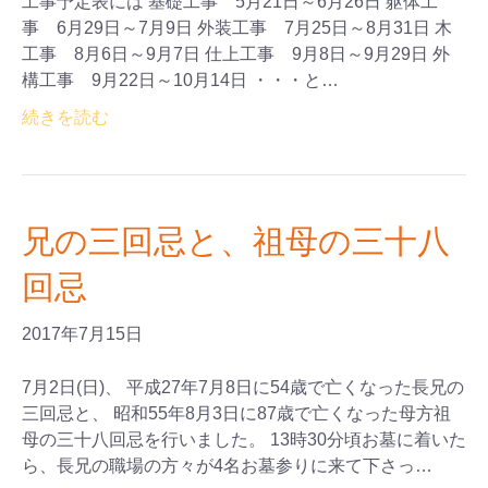
工事予定表には 基礎工事 5月21日～6月26日 躯体工
事 6月29日～7月9日 外装工事 7月25日～8月31日 木
工事 8月6日～9月7日 仕上工事 9月8日～9月29日 外
構工事 9月22日～10月14日 ・・・と…
続きを読む
兄の三回忌と、祖母の三十八
回忌
2017年7月15日
7月2日(日)、 平成27年7月8日に54歳で亡くなった長兄の
三回忌と、 昭和55年8月3日に87歳で亡くなった母方祖
母の三十八回忌を行いました。 13時30分頃お墓に着いた
ら、長兄の職場の方々が4名お墓参りに来て下さっ…