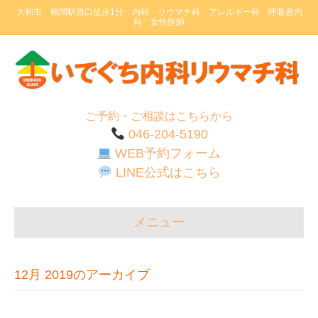
大和市 鶴間駅西口徒歩1分 内科 リウマチ科 アレルギー科 呼吸器内
科 女性医師
ご予約・ご相談はこちらから
046-204-5190
WEB予約フォーム
LINE公式はこちら
メニュー
12月 2019のアーカイブ