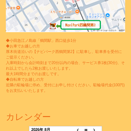
◆小田急江ノ島線「鶴間駅」西口徒歩1分
◆お車でお越しの方
厚木街道沿いの【ナビパーク西鶴間第2】に駐車し、駐車券を受付に
ご提示ください。
入庫時刻から会計時刻まで20分以内の場合、サービス券1枚(30分)、そ
れ以上でしたら2枚お渡しいたします。
最大1時間分までのお渡しです。
◆自転車でお越しの方
近隣の駐輪場に停め、受付にお申し付けください。駐輪場代金(100円)
をお支払いいたします。
カレンダー
2026年 8月