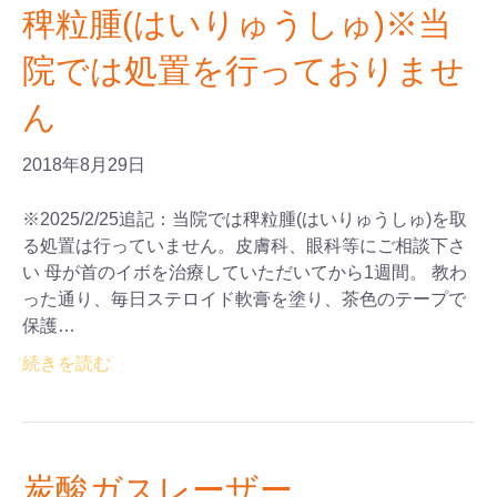
稗粒腫(はいりゅうしゅ)※当
院では処置を行っておりませ
ん
2018年8月29日
※2025/2/25追記：当院では稗粒腫(はいりゅうしゅ)を取
る処置は行っていません。皮膚科、眼科等にご相談下さ
い 母が首のイボを治療していただいてから1週間。 教わ
った通り、毎日ステロイド軟膏を塗り、茶色のテープで
保護…
続きを読む
炭酸ガスレーザー