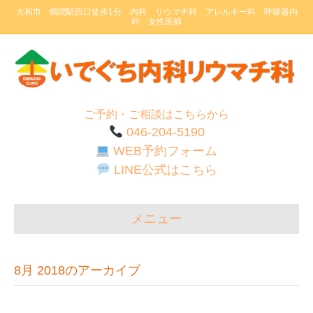
大和市 鶴間駅西口徒歩1分 内科 リウマチ科 アレルギー科 呼吸器内
科 女性医師
ご予約・ご相談はこちらから
046-204-5190
WEB予約フォーム
LINE公式はこちら
メニュー
8月 2018のアーカイブ