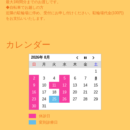
最大1時間分までのお渡しです。
◆自転車でお越しの方
近隣の駐輪場に停め、受付にお申し付けください。駐輪場代金(100円)
をお支払いいたします。
カレンダー
2026年 8月
日
月
火
水
木
金
土
1
2
3
4
5
6
7
8
9
10
11
12
13
14
15
16
17
18
19
20
21
22
23
24
25
26
27
28
29
30
31
休診日
変則診療日