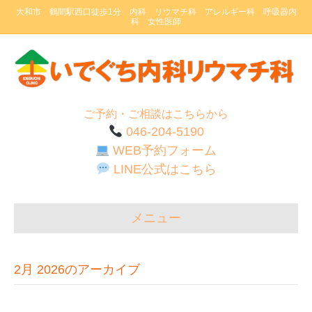
大和市 鶴間駅西口徒歩1分 内科 リウマチ科 アレルギー科 呼吸器内
科 女性医師
ご予約・ご相談はこちらから
046-204-5190
WEB予約フォーム
LINE公式はこちら
メニュー
2月 2026のアーカイブ