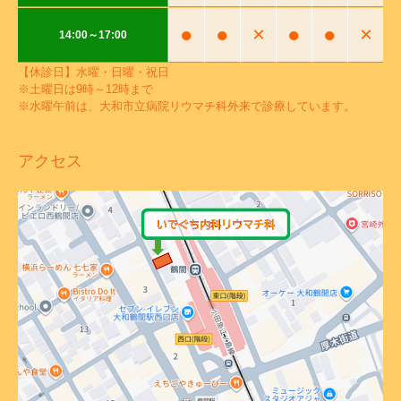
●
●
×
●
●
×
14:00～17:00
【休診日】水曜・日曜・祝日
※土曜日は9時～12時まで
※水曜午前は、大和市立病院リウマチ科外来で診療しています。
アクセス