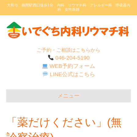
大和市 鶴間駅西口徒歩1分 内科 リウマチ科 アレルギー科 呼吸器内
科 女性医師
ご予約・ご相談はこちらから
046-204-5190
WEB予約フォーム
LINE公式はこちら
メニュー
「薬だけください」(無