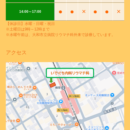
●
●
×
●
●
×
14:00～17:00
【休診日】水曜・日曜・祝日
※土曜日は9時～12時まで
※水曜午前は、大和市立病院リウマチ科外来で診療しています。
アクセス