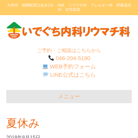
大和市 鶴間駅西口徒歩1分 内科 リウマチ科 アレルギー科 呼吸器内
科 女性医師
ご予約・ご相談はこちらから
046-204-5190
WEB予約フォーム
LINE公式はこちら
メニュー
夏休み
2018年8月15日