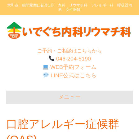
大和市 鶴間駅西口徒歩1分 内科 リウマチ科 アレルギー科 呼吸器内
科 女性医師
ご予約・ご相談はこちらから
046-204-5190
WEB予約フォーム
LINE公式はこちら
メニュー
口腔アレルギー症候群