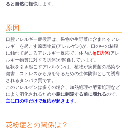
ると自然に軽快
します。
原因
口腔アレルギー症候群は、果物や生野菜に含まれるアレ
ルギーを起こす原因物質(アレルゲン)が、口の中の粘膜
に触れて起こるアレルギー反応で、体内の
IgE抗体
(アレ
ルギー物質に対する抗体)が関係しています。
症状を引き起こすアレルゲンは、植物が病原菌の感染や
傷害、ストレスから身を守るための生体防御として誘導
されるタンパク質です。
このアレルゲンは多くの場合、加熱処理や酵素処理など
により消化されるため
小腸に到達する前に壊れる
ので、
主に口の中だけで反応が起きます
。
花粉症との関係は？