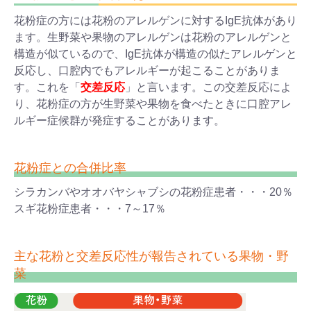
花粉症の方には花粉のアレルゲンに対するIgE抗体があり
ます。生野菜や果物のアレルゲンは花粉のアレルゲンと
構造が似ているので、IgE抗体が構造の似たアレルゲンと
反応し、口腔内でもアレルギーが起こることがありま
す。これを「
交差反応
」と言います。この交差反応によ
り、花粉症の方が生野菜や果物を食べたときに口腔アレ
ルギー症候群が発症することがあります。
花粉症との合併比率
シラカンバやオオバヤシャブシの花粉症患者・・・20％
スギ花粉症患者・・・7～17％
主な花粉と交差反応性が報告されている果物・野
菜