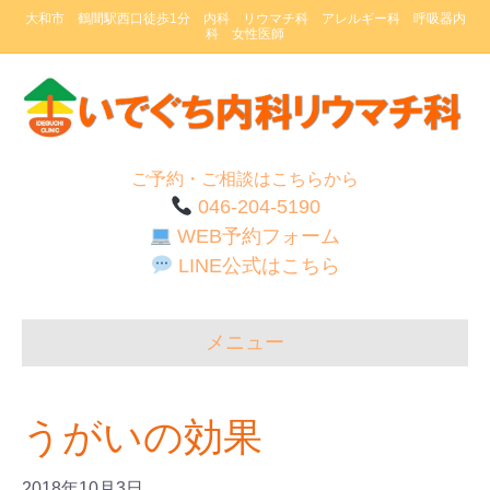
大和市 鶴間駅西口徒歩1分 内科 リウマチ科 アレルギー科 呼吸器内
科 女性医師
ご予約・ご相談はこちらから
046-204-5190
WEB予約フォーム
LINE公式はこちら
メニュー
うがいの効果
2018年10月3日