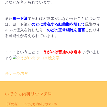
となどが考えられています。
また
ヨード液
でそれほど効果が出なかったことについて
は、ヨード液が
のどに常在する細菌叢を壊して
風邪ウイ
ルスの侵入を許したり、
のどの正常細胞を傷害
したりす
る可能性が考えられています。
・・・ということで、
うがいは普通の水道水
で行いまし
ょう
科：一般内科
いでぐち内科リウマチ科
【医院名】 いでぐち内科リウマチ科