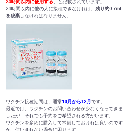
24時間以内に使用する
、と記載されています。
24時間以内に他の人に接種できなければ、
残り約0.7ml
を破棄
しなければなりません。
ワクチン接種期間は、通常
10月から12月
です。
最近では、ワクチンのお問い合わせが少なくなってきま
したが、それでも予約をご希望される方がいます。
ワクチンを多めに購入して常備しておければ良いのです
が、使いきれない場合に困ります。