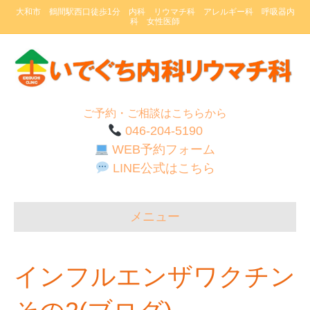
大和市 鶴間駅西口徒歩1分 内科 リウマチ科 アレルギー科 呼吸器内
科 女性医師
ご予約・ご相談はこちらから
046-204-5190
WEB予約フォーム
LINE公式はこちら
メニュー
インフルエンザワクチン