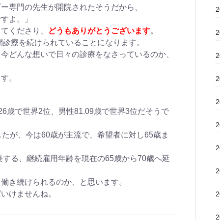
ギー専門の先生が開院されたそうだから、
ですよ。」
してくださり、
どうもありがとうございます
。
年間診療を続けられていることになります。
、今どんな想いで日々の診療をなさっているのか、
。
ます。
.26歳で世界2位、男性81.09歳で世界3位だそうで
したが、今は60歳が主流で、希望者に対し65歳ま
長する、継続雇用年齢を現在の65歳から70歳へ延
、働き続けられるのか、と思います。
ばいけませんね。