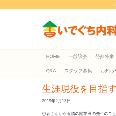
大
HOME
一般診療
発熱外来
Q&A
スタッフ募集
お知ら
生涯現役を目指
2019年2月13日
患者さんから近隣の開業医の先生のこ