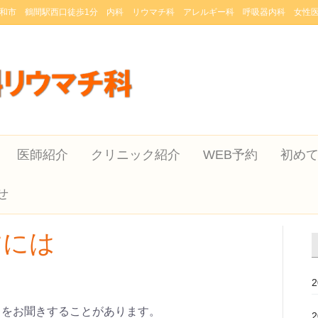
和市 鶴間駅西口徒歩1分 内科 リウマチ科 アレルギー科 呼吸器内科 女性
医師紹介
クリニック紹介
WEB予約
初め
せ
すには
とをお聞きすることがあります。