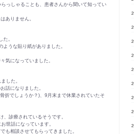
いらっしゃることも、患者さんから聞いて知ってい
とはありません。
した。
のような貼り紙がありました。
時々気になっていました。
れました。
のお話になりました。
部骨折でしょうか？)、9月末まで休業されていたそ
。
け、診療されているそうです。
にお世話になっています。
何でも相談させてもらってきました。