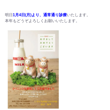
明日
1月4日(月)より、通常通り診療
いたします。
本年もどうぞよろしくお願いいたします。