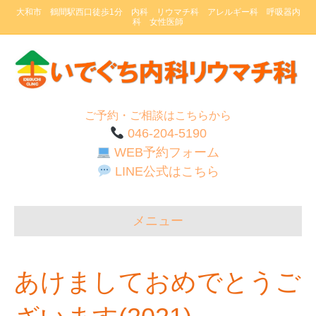
大和市 鶴間駅西口徒歩1分 内科 リウマチ科 アレルギー科 呼吸器内
科 女性医師
ご予約・ご相談はこちらから
046-204-5190
WEB予約フォーム
LINE公式はこちら
メニュー
あけましておめでとうご