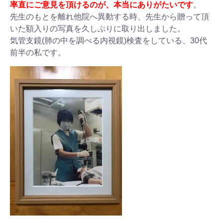
率直にご意見を頂けるのが、本当にありがたいです
。
先生のもとを離れ他院へ異動する時、先生から贈って頂
いた額入りの写真を久しぶりに取り出しました。
気管支鏡(肺の中を調べる内視鏡)検査をしている、30代
前半の私です。