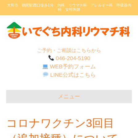
大和市 鶴間駅西口徒歩1分 内科 リウマチ科 アレルギー科 呼吸器内
科 女性医師
ご予約・ご相談はこちらから
046-204-5190
WEB予約フォーム
LINE公式はこちら
メニュー
コロナワクチン3回目