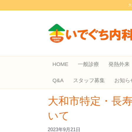
大
HOME
一般診療
発熱外来
Q&A
スタッフ募集
お知ら
大和市特定・長
いて
2023年9月21日