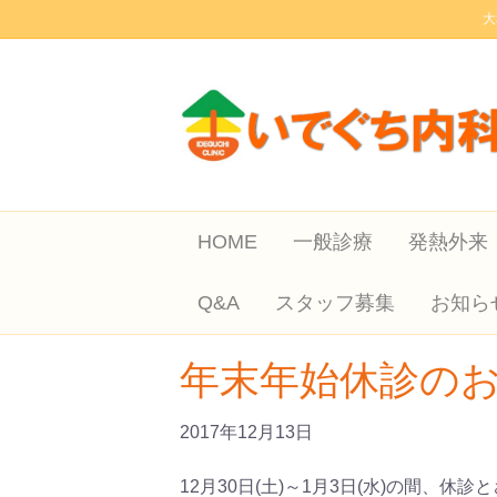
大
HOME
一般診療
発熱外来
Q&A
スタッフ募集
お知ら
年末年始休診の
2017年12月13日
12月30日(土)～1月3日(水)の間、休