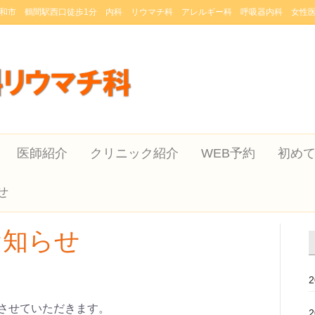
和市 鶴間駅西口徒歩1分 内科 リウマチ科 アレルギー科 呼吸器内科 女性
医師紹介
クリニック紹介
WEB予約
初め
せ
お知らせ
診とさせていただきます。