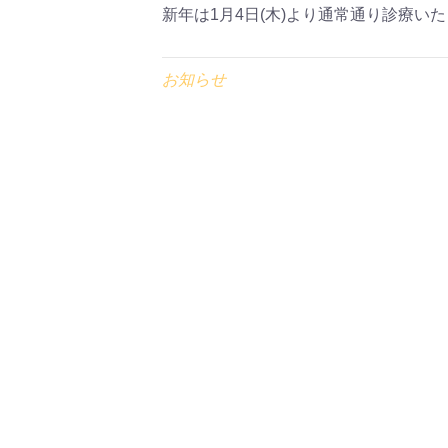
新年は1月4日(木)より通常通り診療い
お知らせ