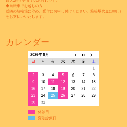
最大1時間分までのお渡しです。
◆自転車でお越しの方
近隣の駐輪場に停め、受付にお申し付けください。駐輪場代金(100円)
をお支払いいたします。
カレンダー
2026年 8月
日
月
火
水
木
金
土
1
2
3
4
5
6
7
8
9
10
11
12
13
14
15
16
17
18
19
20
21
22
23
24
25
26
27
28
29
30
31
休診日
変則診療日