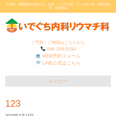
大和市 鶴間駅西口徒歩1分 内科 リウマチ科 アレルギー科 呼吸器内
科 女性医師
ご予約・ご相談はこちらから
046-204-5190
WEB予約フォーム
LINE公式はこちら
メニュー
123
2018年3月14日