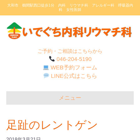
大和市 鶴間駅西口徒歩1分 内科 リウマチ科 アレルギー科 呼吸器内
科 女性医師
ご予約・ご相談はこちらから
046-204-5190
WEB予約フォーム
LINE公式はこちら
メニュー
足趾のレントゲン
2018年3月21日