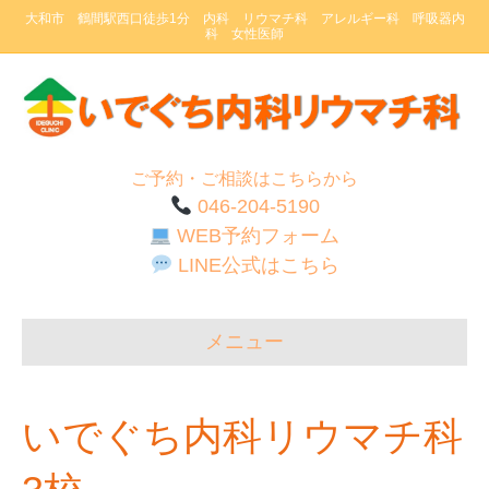
大和市 鶴間駅西口徒歩1分 内科 リウマチ科 アレルギー科 呼吸器内
科 女性医師
ご予約・ご相談はこちらから
046-204-5190
WEB予約フォーム
LINE公式はこちら
メニュー
いでぐち内科リウマチ科