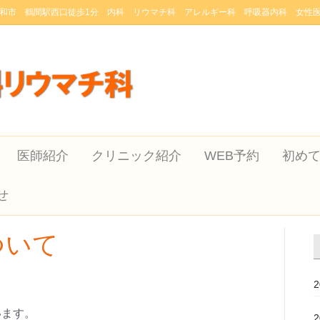
和市 鶴間駅西口徒歩1分 内科 リウマチ科 アレルギー科 呼吸器内科 女性
医師紹介
クリニック紹介
WEB予約
初め
せ
ついて
います。