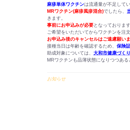
麻疹単体ワクチン
は流通量が不足して
MRワクチン(麻疹風疹混合)
でしたら、
きます。
事前にお申込みが必要
となっておりま
ご希望をいただいてからワクチンを注
お申込み後のキャンセルはご遠慮願い
接種当日は年齢を確認するため、
保険
助成対象については、
大和市健康づく
MRワクチンも品薄状態になりつつある
お知らせ