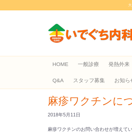
大
HOME
一般診療
発熱外来
Q&A
スタッフ募集
お知ら
麻疹ワクチンに
2018年5月11日
麻疹ワクチンのお問い合わせが増えて