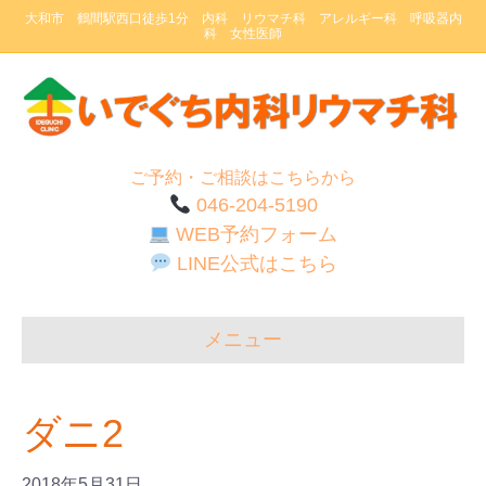
大和市 鶴間駅西口徒歩1分 内科 リウマチ科 アレルギー科 呼吸器内
科 女性医師
ご予約・ご相談はこちらから
046-204-5190
WEB予約フォーム
LINE公式はこちら
メニュー
ダニ2
2018年5月31日