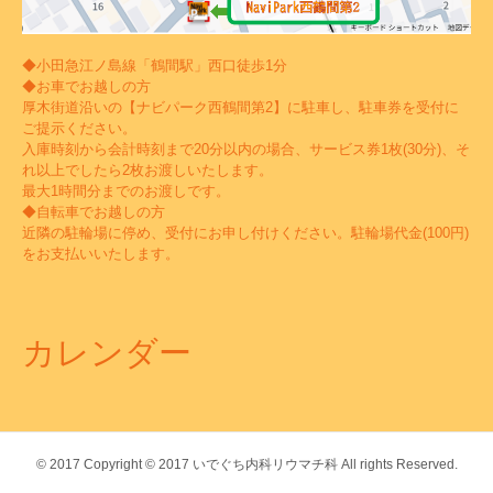
◆小田急江ノ島線「鶴間駅」西口徒歩1分
◆お車でお越しの方
厚木街道沿いの【ナビパーク西鶴間第2】に駐車し、駐車券を受付に
ご提示ください。
入庫時刻から会計時刻まで20分以内の場合、サービス券1枚(30分)、そ
れ以上でしたら2枚お渡しいたします。
最大1時間分までのお渡しです。
◆自転車でお越しの方
近隣の駐輪場に停め、受付にお申し付けください。駐輪場代金(100円)
をお支払いいたします。
カレンダー
© 2017
Copyright © 2017 いでぐち内科リウマチ科 All rights Reserved.