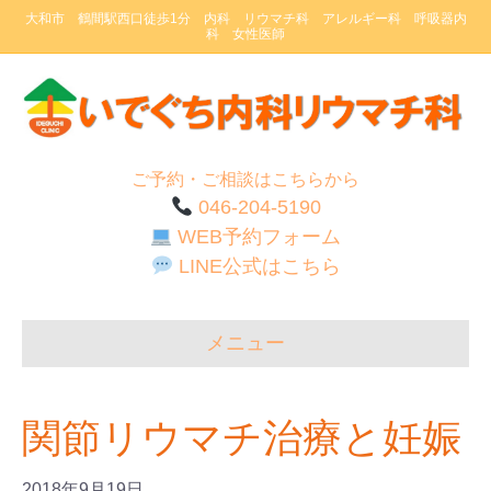
大和市 鶴間駅西口徒歩1分 内科 リウマチ科 アレルギー科 呼吸器内
科 女性医師
ご予約・ご相談はこちらから
046-204-5190
WEB予約フォーム
LINE公式はこちら
メニュー
関節リウマチ治療と妊娠
2018年9月19日