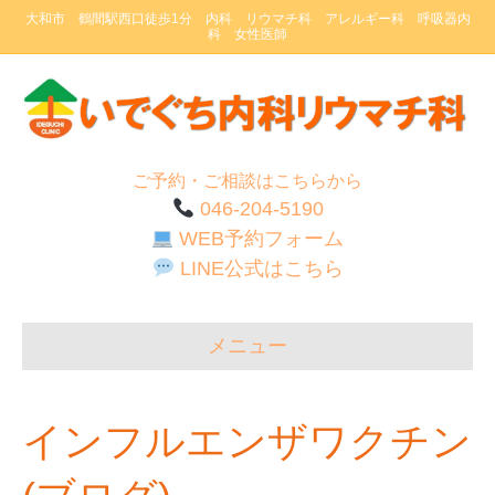
大和市 鶴間駅西口徒歩1分 内科 リウマチ科 アレルギー科 呼吸器内
科 女性医師
ご予約・ご相談はこちらから
046-204-5190
WEB予約フォーム
LINE公式はこちら
メニュー
インフルエンザワクチン