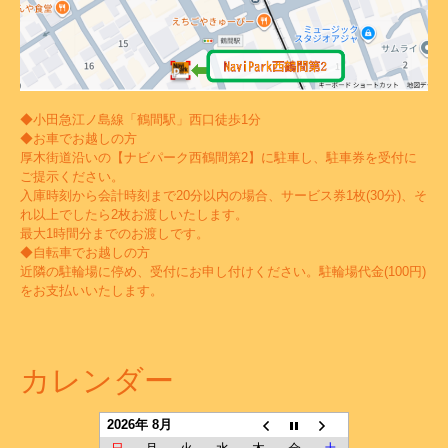
◆小田急江ノ島線「鶴間駅」西口徒歩1分
◆お車でお越しの方
厚木街道沿いの【ナビパーク西鶴間第2】に駐車し、駐車券を受付に
ご提示ください。
入庫時刻から会計時刻まで20分以内の場合、サービス券1枚(30分)、そ
れ以上でしたら2枚お渡しいたします。
最大1時間分までのお渡しです。
◆自転車でお越しの方
近隣の駐輪場に停め、受付にお申し付けください。駐輪場代金(100円)
をお支払いいたします。
カレンダー
2026年 8月