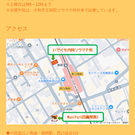
※土曜日は9時～12時まで
※水曜午前は、大和市立病院リウマチ科外来で診療しています。
アクセス
◆小田急江ノ島線「鶴間駅」西口徒歩1分