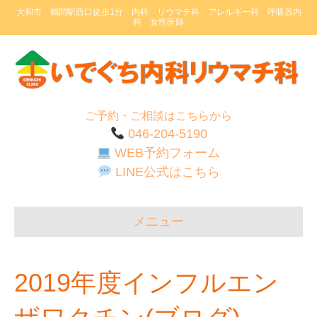
大和市 鶴間駅西口徒歩1分 内科 リウマチ科 アレルギー科 呼吸器内
科 女性医師
ご予約・ご相談はこちらから
046-204-5190
WEB予約フォーム
LINE公式はこちら
メニュー
2019年度インフルエン