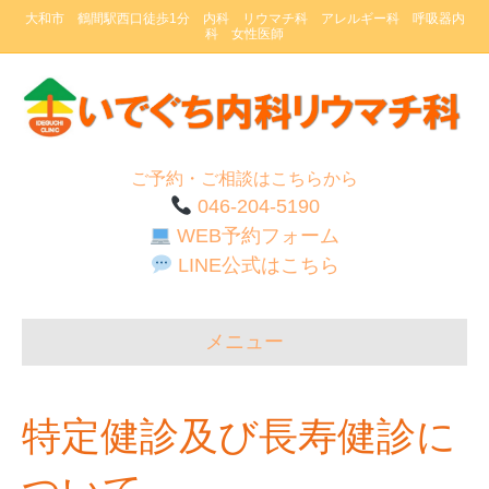
大和市 鶴間駅西口徒歩1分 内科 リウマチ科 アレルギー科 呼吸器内
科 女性医師
ご予約・ご相談はこちらから
046-204-5190
WEB予約フォーム
LINE公式はこちら
メニュー
特定健診及び長寿健診に