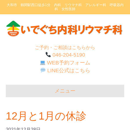
大和市 鶴間駅西口徒歩1分 内科 リウマチ科 アレルギー科 呼吸器内
科 女性医師
ご予約・ご相談はこちらから
046-204-5190
WEB予約フォーム
LINE公式はこちら
メニュー
12月と1月の休診
2021年12月28日