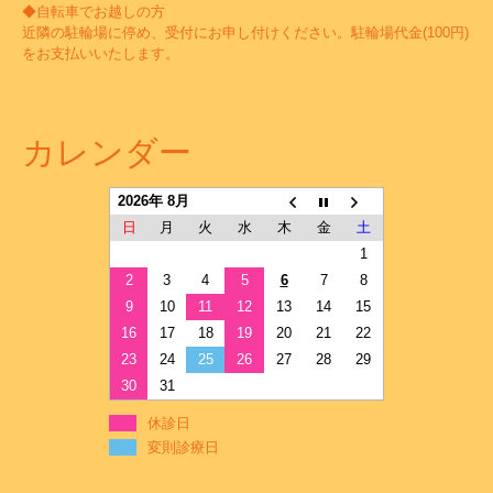
◆自転車でお越しの方
近隣の駐輪場に停め、受付にお申し付けください。駐輪場代金(100円)
をお支払いいたします。
カレンダー
2026年 8月
日
月
火
水
木
金
土
1
2
3
4
5
6
7
8
9
10
11
12
13
14
15
16
17
18
19
20
21
22
23
24
25
26
27
28
29
30
31
休診日
変則診療日