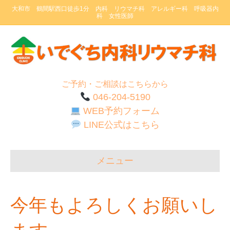
大和市 鶴間駅西口徒歩1分 内科 リウマチ科 アレルギー科 呼吸器内
科 女性医師
ご予約・ご相談はこちらから
046-204-5190
WEB予約フォーム
LINE公式はこちら
メニュー
今年もよろしくお願いし