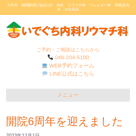
大和市 鶴間駅西口徒歩1分 内科 リウマチ科 アレルギー科 呼吸器内
科 女性医師
ご予約・ご相談はこちらから
046-204-5190
WEB予約フォーム
LINE公式はこちら
メニュー
開院6周年を迎えました
2023年12月1日