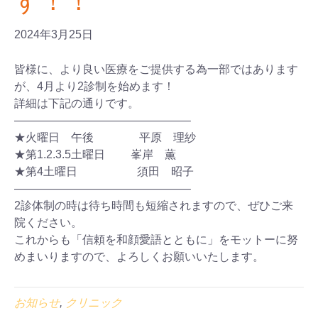
す！！
2024年3月25日
皆様に、より良い医療をご提供する為一部ではあります
が、4月より2診制を始めます！
詳細は下記の通りです。
———————————————–
★火曜日 午後 平原 理紗
★第1.2.3.5土曜日 峯岸 薫
★第4土曜日 須田 昭子
———————————————–
2診体制の時は待ち時間も短縮されますので、ぜひご来
院ください。
これからも「信頼を和顔愛語とともに」をモットーに努
めまいりますので、よろしくお願いいたします。
お知らせ
,
クリニック