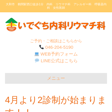
大和市 鶴間駅西口徒歩1分 内科 リウマチ科 アレルギー科 呼吸器内
科 女性医師
ご予約・ご相談はこちらから
046-204-5190
WEB予約フォーム
LINE公式はこちら
メニュー
4月より2診制が始まりま