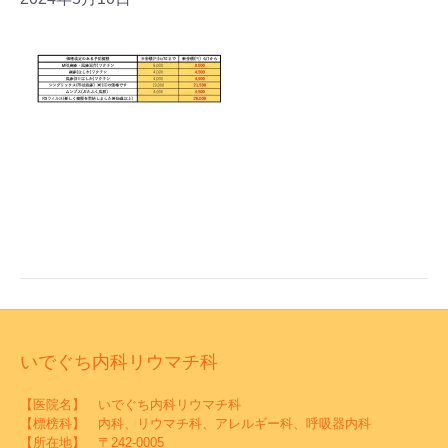
いでぐち内科リウマチ科
【医院名】 いでぐち内科リウマチ科
【標榜科】 内科、リウマチ科、アレルギー科、呼吸器内科
【所在地】 〒242-0005