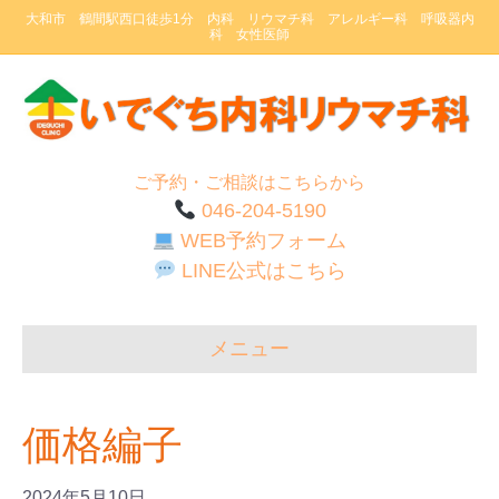
大和市 鶴間駅西口徒歩1分 内科 リウマチ科 アレルギー科 呼吸器内
科 女性医師
ご予約・ご相談はこちらから
046-204-5190
WEB予約フォーム
LINE公式はこちら
メニュー
価格編子
2024年5月10日