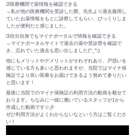
➁医療機関で薬情報を確認できる
→私が他の医療機関を受診した際、先生より過去服用し
ていたお薬情報をもとに診察してもらい、びっくりしま
したが便利だと感じました。
➂自分自身でもマイナポータルで情報を確認できる
→マイナポータルサイトで過去の薬や受診歴を確認で
き、忘れていた過去も思い出しました(^_^;)
他にもメリットやデメリットがそれぞれあり、戸惑いを
感じている方も多いと思われますが、当院ではマイナ保
険証でより良い医療をお届けできるよう努めて参りたい
と思います！
最後に当院でのマイナ保険証の利用方法の動画を載せて
おります。ちなみに一緒に働いているスタッフが1から
作成した動画です☆彡
ぜひ利用方法がよくわからないなという方はご覧くださ
い！