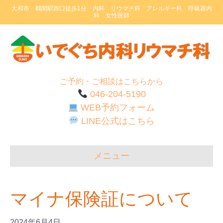
大和市 鶴間駅西口徒歩1分 内科 リウマチ科 アレルギー科 呼吸器内
科 女性医師
ご予約・ご相談はこちらから
046-204-5190
WEB予約フォーム
LINE公式はこちら
メニュー
マイナ保険証について
2024年6月4日