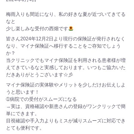
梅雨入りも間近になり、私の好きな夏が近づいてきてる
なと
少し楽しみな受付の西畑です
皆さん2024年12月2日より現行の保険証が発行されなく
なり、マイナ保険証へ移行することをご存知でしょう
か？
当クリニックでもマイナ保険証を利用される患者様が増
えてきているなと実感しております。いつもご協力いた
だきありがとうございます☆彡
マイナ保険証の実体験やメリットを少しだけお伝えしよ
うと思います！
➀病院での受付がスムーズになる
→実は、資格確認や新患さんの登録がワンクリックで簡
単にできます。
目視確認や手入力よりもミスが減りスムーズに対応でき
とても便利です。