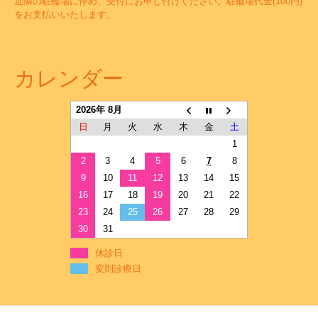
近隣の駐輪場に停め、受付にお申し付けください。駐輪場代金(100円)
をお支払いいたします。
カレンダー
2026年 8月
日
月
火
水
木
金
土
1
2
3
4
5
6
7
8
9
10
11
12
13
14
15
16
17
18
19
20
21
22
23
24
25
26
27
28
29
30
31
休診日
変則診療日