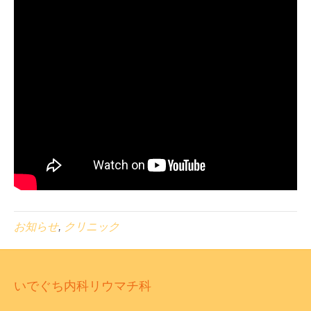
お知らせ
,
クリニック
いでぐち内科リウマチ科