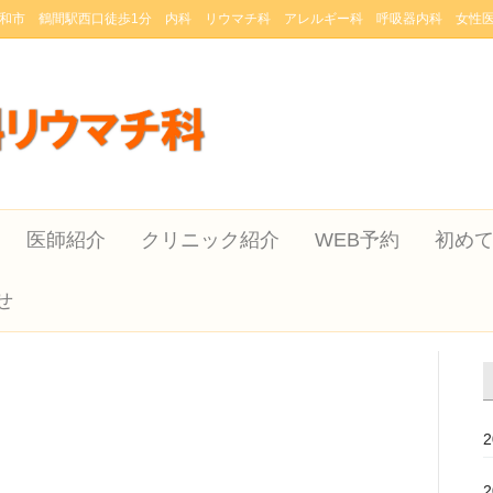
和市 鶴間駅西口徒歩1分 内科 リウマチ科 アレルギー科 呼吸器内科 女性
医師紹介
クリニック紹介
WEB予約
初め
せ