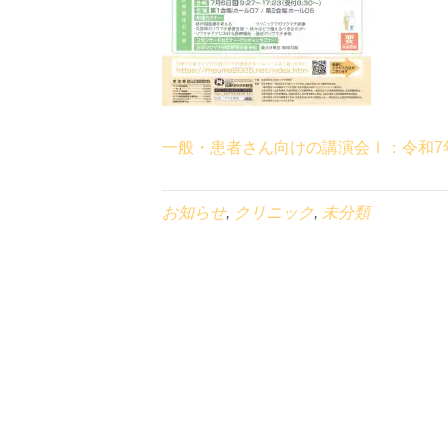
一般・患者さん向けの講演会Ⅰ：令和7
お知らせ
,
クリニック
,
未分類