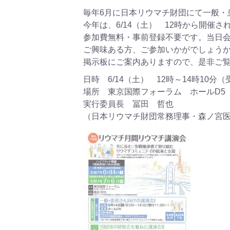
毎年6月に日本リウマチ財団にて一般・
今年は、6/14（土） 12時から開催さ
参加費無料・事前登録不要です。当日
ご興味ある方、ご参加いかがでしょう
掲示板にご案内ありますので、是非ご
日時 6/14（土） 12時～14時10分（
場所 東京国際フォーラム ホールD5
実行委員長 冨田 哲也
（日本リウマチ財団常務理事・森ノ宮