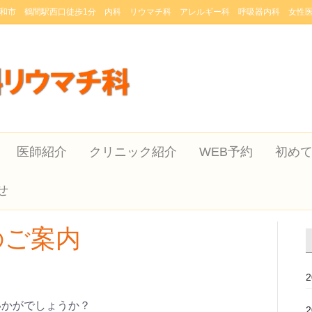
和市 鶴間駅西口徒歩1分 内科 リウマチ科 アレルギー科 呼吸器内科 女性
医師紹介
クリニック紹介
WEB予約
初め
せ
のご案内
いかがでしょうか？