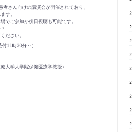
患者さん向けの講演会が開催されており、
れます。
会場でご参加か後日視聴も可能です。
か？
覧ください。
受付11時30分～）
医療大学大学院保健医療学教授）