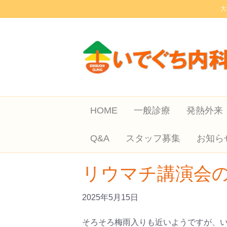
大
HOME
一般診療
発熱外来
Q&A
スタッフ募集
お知ら
リウマチ講演会
2025年5月15日
そろそろ梅雨入りも近いようですが、