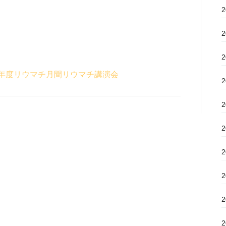
年度リウマチ月間リウマチ講演会