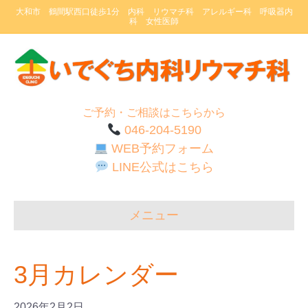
大和市 鶴間駅西口徒歩1分 内科 リウマチ科 アレルギー科 呼吸器内
科 女性医師
ご予約・ご相談はこちらから
046-204-5190
WEB予約フォーム
LINE公式はこちら
メニュー
3月カレンダー
2026年2月2日