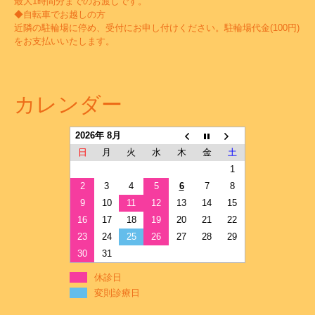
最大1時間分までのお渡しです。
◆自転車でお越しの方
近隣の駐輪場に停め、受付にお申し付けください。駐輪場代金(100円)
をお支払いいたします。
カレンダー
2026年 8月
日
月
火
水
木
金
土
1
2
3
4
5
6
7
8
9
10
11
12
13
14
15
16
17
18
19
20
21
22
23
24
25
26
27
28
29
30
31
休診日
変則診療日